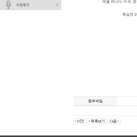
매월 캐나다, 미국, 
확실한 1
첨부파일