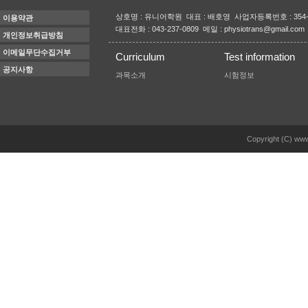
상호명 : 유니어학원 대표 : 배호영 사업자등록번호 : 354-
이용약관
대표전화 : 043-237-0809 메일 : physiotrans@gmail.com
개인정보취급방침
이메일무단수집거부
Curriculum
Test information
공지사항
과목소개
시험정보
Copyright (C) www.