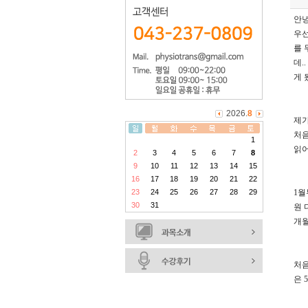
안
우선
를 
데
..
게 
2026.
8
제가
처음
1
읽어
2
3
4
5
6
7
8
9
10
11
12
13
14
15
16
17
18
19
20
21
22
23
24
25
26
27
28
29
1
월
30
31
원 
개월
처
은
5