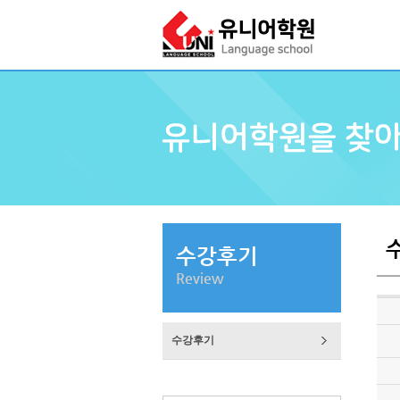
수강후기
Review
수강후기